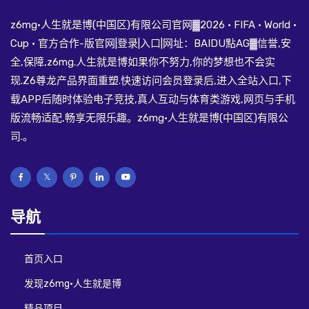
z6mg·人生就是博(中国区)有限公司官网▓2026 · FIFA · World ·
Cup · 官方合作-版官网|登录|入口|网址：BAIDU點AG▓信誉,安
全,保障,z6mg.人生就是博如果你不努力,你的梦想也不会实
现.Z6尊龙产品界面重塑.快速访问会员登录后,进入全站入口,下
载APP后随时体验电子竞技,真人互动与体育类游戏,网页与手机
版流畅适配,畅享无限乐趣。z6mg·人生就是博(中国区)有限公
司.。
导航
首页入口
发现z6mg·人生就是博
精品项目