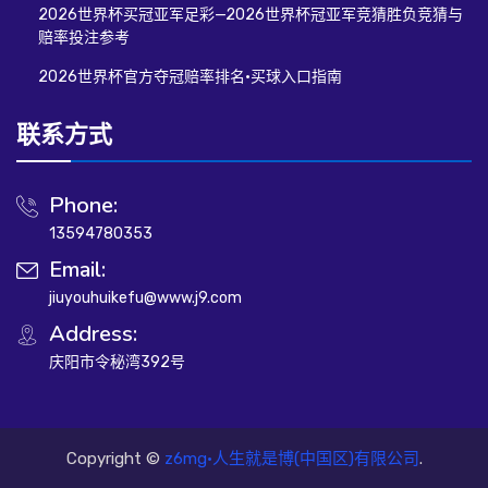
2026世界杯买冠亚军足彩—2026世界杯冠亚军竞猜胜负竞猜与
赔率投注参考
2026世界杯官方夺冠赔率排名·买球入口指南
联系方式
Phone:
13594780353
Email:
jiuyouhuikefu@www.j9.com
Address:
庆阳市令秘湾392号
Copyright ©
z6mg·人生就是博(中国区)有限公司
.