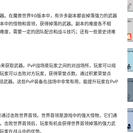
器。在魔兽世界9.0版本中，有许多副本都会掉落强力的武器
本中的怪物和首领，获得掉落的武器。副本的难度各不相
难度，需要一定的团队配合和战斗技巧；还有一些是史诗难
战场来获取武器。PvP战场是玩家之间的对战场所，玩家可以组
玩家可以击败对方玩家，获得荣誉点数。通过积累荣誉点
括武器。这些PvP装备在战场中非常有用，能提升玩家在PvP
式是通过击败世界首领。世界首领是游戏中的强大怪物，它们通
。击败世界首领后，玩家有机会获得世界首领掉落的强力武
玩家在战斗中的优势。