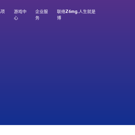
品项
游戏中
企业服
联络z6mg.人生就是
心
务
博