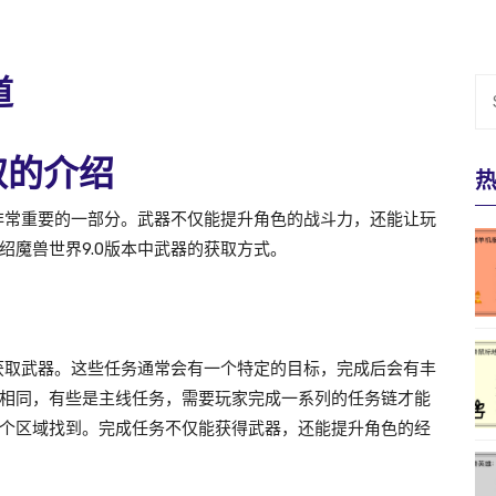
道
获取的介绍
中非常重要的一部分。武器不仅能提升角色的战斗力，还能让玩
魔兽世界9.0版本中武器的获取方式。
来获取武器。这些任务通常会有一个特定的目标，完成后会有丰
相同，有些是主线任务，需要玩家完成一系列的任务链才能
个区域找到。完成任务不仅能获得武器，还能提升角色的经