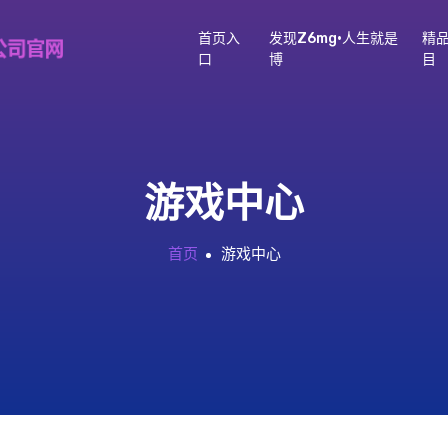
首页入
发现z6mg·人生就是
精
口
博
目
游戏中心
首页
游戏中心