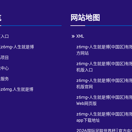
航
网站地图
页入口
XML
z6mg·人生就是博
z6mg·人生就是博(中国区)有
方网站
品项目
z6mg·人生就是博(中国区)有
戏中心
机版入口
业服务
z6mg·人生就是博(中国区)有
机版官网
z6mg.人生就是博
z6mg·人生就是博(中国区)有
Web网页版
z6mg·人生就是博(中国区)有
app下载地址
2026国际足联世界杯 | 官方中