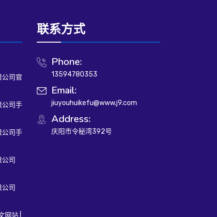
联系方式
Phone:
13594780353
限公司官
Email:
jiuyouhuikefu@www.j9.com
限公司手
Address:
庆阳市令秘湾392号
限公司手
限公司
限公司
文网站 |