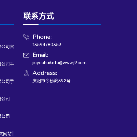
联系方式
Phone:
13594780353
限公司官
Email:
jiuyouhuikefu@www.j9.com
限公司手
Address:
庆阳市令秘湾392号
限公司手
限公司
限公司
文网站 |