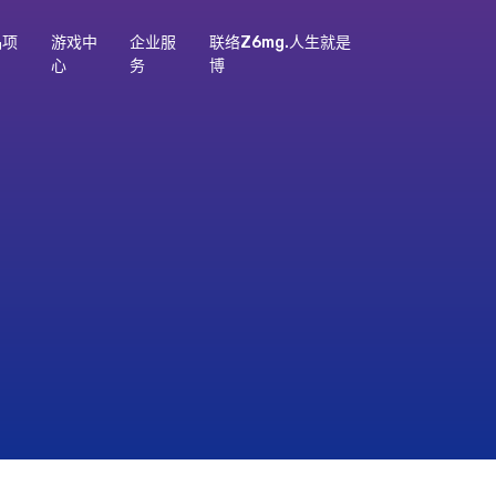
品项
游戏中
企业服
联络z6mg.人生就是
心
务
博