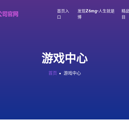
首页入
发现z6mg·人生就是
精
口
博
目
游戏中心
首页
游戏中心