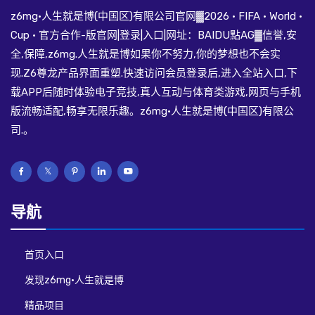
z6mg·人生就是博(中国区)有限公司官网▓2026 · FIFA · World ·
Cup · 官方合作-版官网|登录|入口|网址：BAIDU點AG▓信誉,安
全,保障,z6mg.人生就是博如果你不努力,你的梦想也不会实
现.Z6尊龙产品界面重塑.快速访问会员登录后,进入全站入口,下
载APP后随时体验电子竞技,真人互动与体育类游戏,网页与手机
版流畅适配,畅享无限乐趣。z6mg·人生就是博(中国区)有限公
司.。
导航
首页入口
发现z6mg·人生就是博
精品项目