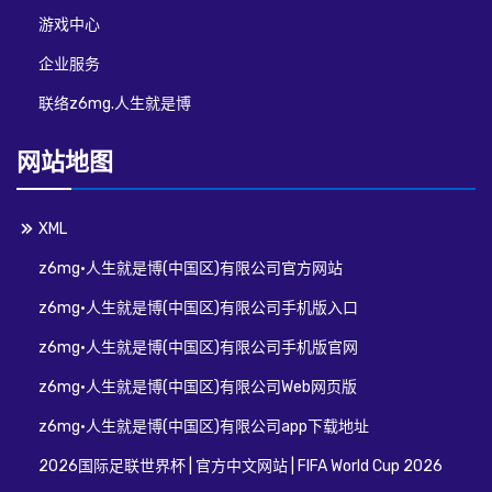
游戏中心
企业服务
联络z6mg.人生就是博
网站地图
XML
z6mg·人生就是博(中国区)有限公司官方网站
z6mg·人生就是博(中国区)有限公司手机版入口
z6mg·人生就是博(中国区)有限公司手机版官网
z6mg·人生就是博(中国区)有限公司Web网页版
z6mg·人生就是博(中国区)有限公司app下载地址
2026国际足联世界杯 | 官方中文网站 | FIFA World Cup 2026