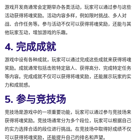
游戏开发商通常会定期举办各类活动，玩家可以通过参与这些
活动获得将魂奖励。活动内容多样，例如限时挑战、多人对
战、合作任务等。参与活动不仅可以获得将魂奖励，还能与其
他玩家互动，增加游戏的乐趣。
4. 完成成就
游戏中设有各种成就，玩家可以通过完成这些成就来获得将魂
奖励。成就通常包括击败特定敌人、获得高分、完成特定任务
等内容。完成成就不仅可以获得将魂奖励，还能展示玩家的实
力和成就感。
5. 参与竞技场
竞技场是游戏中的一项重要功能，玩家可以通过参与竞技场来
获得将魂奖励。竞技场通常分为多个段位，玩家可以根据自己
的实力选择合适的段位进行挑战。在竞技场中取得好成绩不仅
可以获得将魂奖励，还能提升自己的排名和声望。