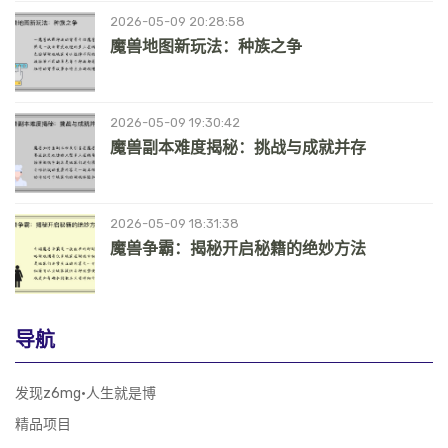
2026-05-09 20:28:58
魔兽地图新玩法：种族之争
2026-05-09 19:30:42
魔兽副本难度揭秘：挑战与成就并存
2026-05-09 18:31:38
魔兽争霸：揭秘开启秘籍的绝妙方法
导航
发现z6mg·人生就是博
精品项目