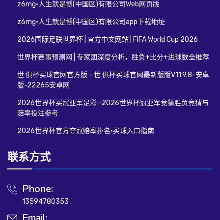
z6mg·人生就是博(中国区)有限公司Web网页版
z6mg·人生就是博(中国区)有限公司app下载地址
2026国际足联世界杯 | 官方中文网站 | FIFA World Cup 2026
世界杯赛事预测网 | 专家团深度分析，胜负+比分+进球数全推荐
世 俱杯买球官网官方版 - 世 俱杯买球官网最新版版V11.9.8-安卓
版-22265安卓网
2026世界杯买冠亚军足彩—2026世界杯冠亚军竞猜胜负竞猜与
赔率投注参考
2026世界杯官方夺冠赔率排名·买球入口指南
联系方式
Phone:
13594780353
Email: