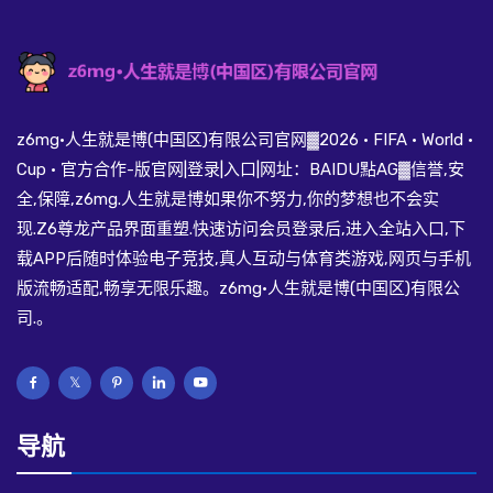
z6mg·人生就是博(中国区)有限公司官网▓2026 · FIFA · World ·
Cup · 官方合作-版官网|登录|入口|网址：BAIDU點AG▓信誉,安
全,保障,z6mg.人生就是博如果你不努力,你的梦想也不会实
现.Z6尊龙产品界面重塑.快速访问会员登录后,进入全站入口,下
载APP后随时体验电子竞技,真人互动与体育类游戏,网页与手机
版流畅适配,畅享无限乐趣。z6mg·人生就是博(中国区)有限公
司.。
导航