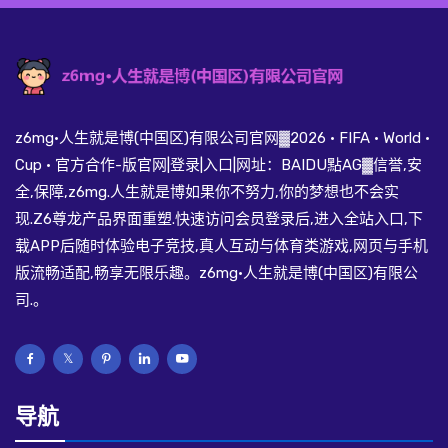
z6mg·人生就是博(中国区)有限公司官网▓2026 · FIFA · World ·
Cup · 官方合作-版官网|登录|入口|网址：BAIDU點AG▓信誉,安
全,保障,z6mg.人生就是博如果你不努力,你的梦想也不会实
现.Z6尊龙产品界面重塑.快速访问会员登录后,进入全站入口,下
载APP后随时体验电子竞技,真人互动与体育类游戏,网页与手机
版流畅适配,畅享无限乐趣。z6mg·人生就是博(中国区)有限公
司.。
导航