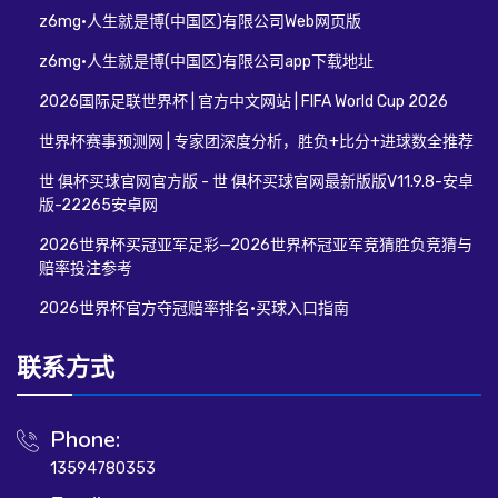
z6mg·人生就是博(中国区)有限公司Web网页版
z6mg·人生就是博(中国区)有限公司app下载地址
2026国际足联世界杯 | 官方中文网站 | FIFA World Cup 2026
世界杯赛事预测网 | 专家团深度分析，胜负+比分+进球数全推荐
世 俱杯买球官网官方版 - 世 俱杯买球官网最新版版V11.9.8-安卓
版-22265安卓网
2026世界杯买冠亚军足彩—2026世界杯冠亚军竞猜胜负竞猜与
赔率投注参考
2026世界杯官方夺冠赔率排名·买球入口指南
联系方式
Phone:
13594780353