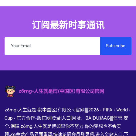
订阅最新时事通讯
Subscribe
z6mg·人生就是博(中国区)有限公司官网▓2026 · FIFA · World ·
Cup · 官方合作-版官网|登录|入口|网址：BAIDU點AG▓信誉,安
全,保障,z6mg.人生就是博如果你不努力,你的梦想也不会实
现.Z6尊龙产品界面重塑.快速访问会员登录后,进入全站入口,下