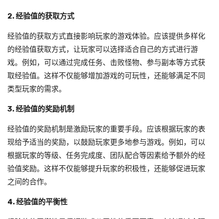
2. 经验值的获取方式
经验值的获取方式直接影响玩家的游戏体验。应该提供多样化
的经验值获取方式，让玩家可以选择适合自己的方式进行游
戏。例如，可以通过完成任务、击败怪物、参与副本等方式获
取经验值。这样不仅能够增加游戏的可玩性，还能够满足不同
类型玩家的需求。
3. 经验值的奖励机制
经验值的奖励机制是激励玩家的重要手段。应该根据玩家的表
现给予适当的奖励，以鼓励玩家更多地参与游戏。例如，可以
根据玩家的等级、任务完成度、团队配合等因素给予额外的经
验值奖励。这样不仅能够提升玩家的积极性，还能够促进玩家
之间的合作。
4. 经验值的平衡性