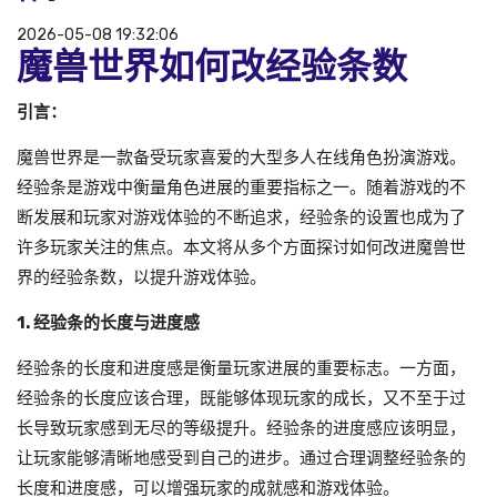
2026-05-08 19:32:06
魔兽世界如何改经验条数
引言：
魔兽世界是一款备受玩家喜爱的大型多人在线角色扮演游戏。
经验条是游戏中衡量角色进展的重要指标之一。随着游戏的不
断发展和玩家对游戏体验的不断追求，经验条的设置也成为了
许多玩家关注的焦点。本文将从多个方面探讨如何改进魔兽世
界的经验条数，以提升游戏体验。
1. 经验条的长度与进度感
经验条的长度和进度感是衡量玩家进展的重要标志。一方面，
经验条的长度应该合理，既能够体现玩家的成长，又不至于过
长导致玩家感到无尽的等级提升。经验条的进度感应该明显，
让玩家能够清晰地感受到自己的进步。通过合理调整经验条的
长度和进度感，可以增强玩家的成就感和游戏体验。