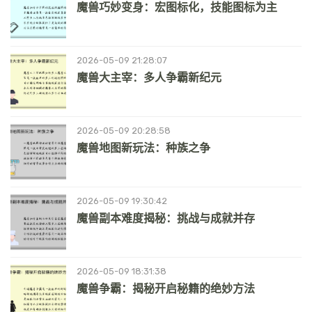
魔兽巧妙变身：宏图标化，技能图标为主
2026-05-09 21:28:07
魔兽大主宰：多人争霸新纪元
2026-05-09 20:28:58
魔兽地图新玩法：种族之争
2026-05-09 19:30:42
魔兽副本难度揭秘：挑战与成就并存
2026-05-09 18:31:38
魔兽争霸：揭秘开启秘籍的绝妙方法